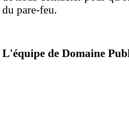
du pare-feu.
L'équipe de Domaine Publ