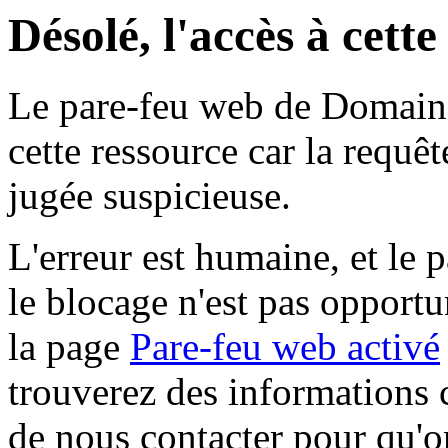
Désolé, l'accès à cett
Le pare-feu web de Domaine 
cette ressource car la requê
jugée suspicieuse.
L'erreur est humaine, et le p
le blocage n'est pas opportu
la page
Pare-feu web activé
trouverez des informations 
de nous contacter pour qu'o