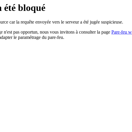
a été bloqué
rce car la requête envoyée vers le serveur a été jugée suspicieuse.
age n'est pas opportun, nous vous invitons à consulter la page
Pare-feu w
adapter le paramétrage du pare-feu.