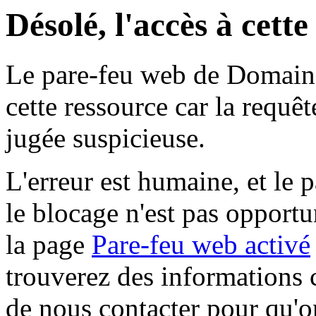
Désolé, l'accès à cett
Le pare-feu web de Domaine 
cette ressource car la requê
jugée suspicieuse.
L'erreur est humaine, et le p
le blocage n'est pas opportu
la page
Pare-feu web activé
trouverez des informations 
de nous contacter pour qu'o