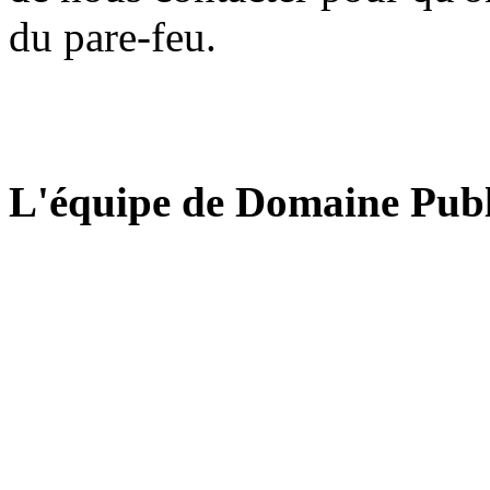
du pare-feu.
L'équipe de Domaine Publ