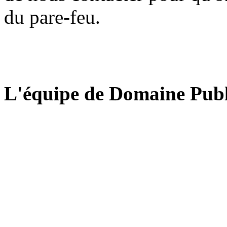
du pare-feu.
L'équipe de Domaine Publ