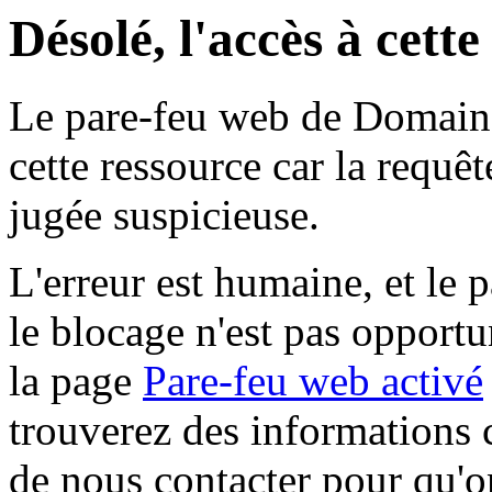
Désolé, l'accès à cett
Le pare-feu web de Domaine 
cette ressource car la requê
jugée suspicieuse.
L'erreur est humaine, et le p
le blocage n'est pas opportu
la page
Pare-feu web activé
trouverez des informations 
de nous contacter pour qu'o