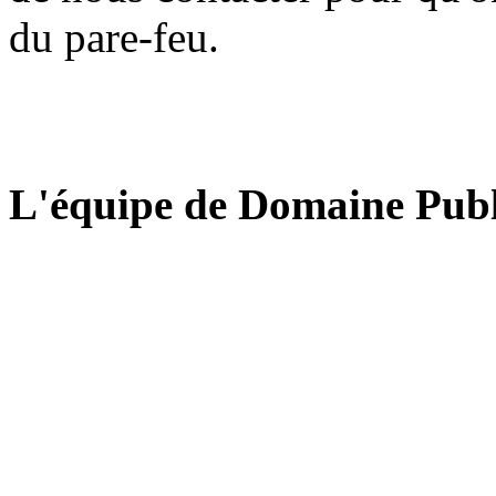
du pare-feu.
L'équipe de Domaine Publ