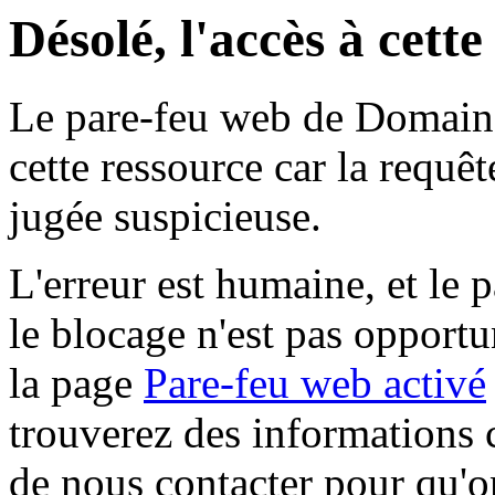
Désolé, l'accès à cett
Le pare-feu web de Domaine 
cette ressource car la requê
jugée suspicieuse.
L'erreur est humaine, et le p
le blocage n'est pas opportu
la page
Pare-feu web activé
trouverez des informations 
de nous contacter pour qu'o