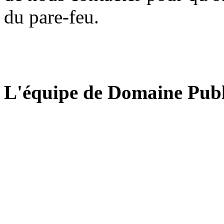
du pare-feu.
L'équipe de Domaine Publ