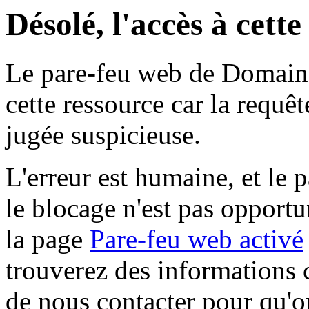
Désolé, l'accès à cett
Le pare-feu web de Domaine 
cette ressource car la requê
jugée suspicieuse.
L'erreur est humaine, et le p
le blocage n'est pas opportu
la page
Pare-feu web activé
trouverez des informations 
de nous contacter pour qu'o