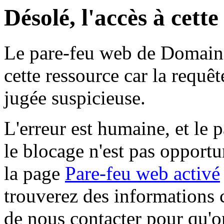
Désolé, l'accès à cett
Le pare-feu web de Domaine 
cette ressource car la requê
jugée suspicieuse.
L'erreur est humaine, et le p
le blocage n'est pas opportu
la page
Pare-feu web activé
trouverez des informations 
de nous contacter pour qu'o