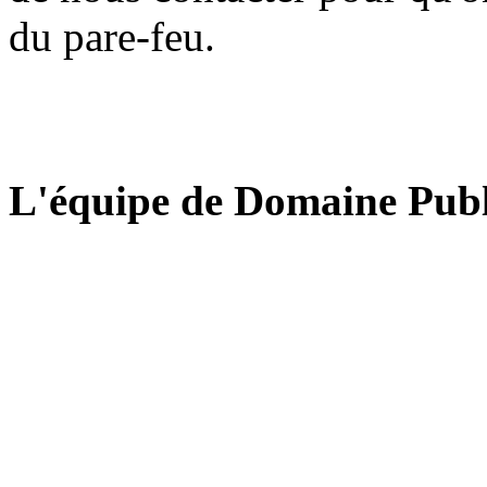
du pare-feu.
L'équipe de Domaine Publ