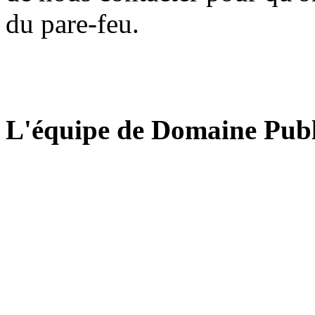
du pare-feu.
L'équipe de Domaine Publ