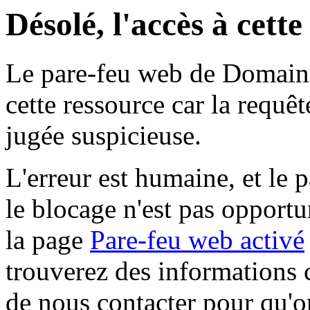
Désolé, l'accès à cett
Le pare-feu web de Domaine 
cette ressource car la requê
jugée suspicieuse.
L'erreur est humaine, et le p
le blocage n'est pas opportu
la page
Pare-feu web activé
trouverez des informations 
de nous contacter pour qu'o