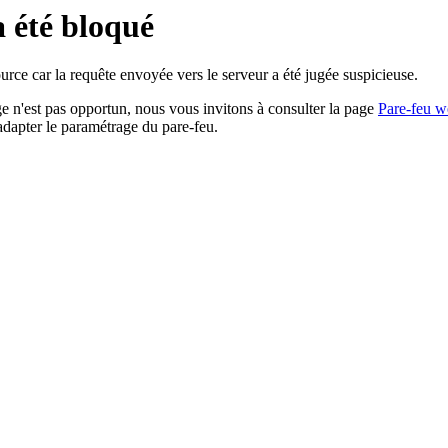
a été bloqué
rce car la requête envoyée vers le serveur a été jugée suspicieuse.
age n'est pas opportun, nous vous invitons à consulter la page
Pare-feu w
adapter le paramétrage du pare-feu.