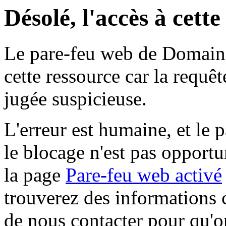
Désolé, l'accès à cett
Le pare-feu web de Domaine 
cette ressource car la requê
jugée suspicieuse.
L'erreur est humaine, et le p
le blocage n'est pas opportu
la page
Pare-feu web activé
trouverez des informations 
de nous contacter pour qu'o