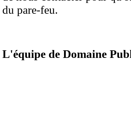
du pare-feu.
L'équipe de Domaine Publ