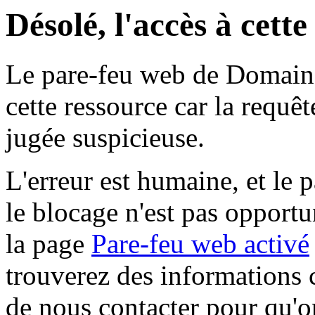
Désolé, l'accès à cett
Le pare-feu web de Domaine 
cette ressource car la requê
jugée suspicieuse.
L'erreur est humaine, et le p
le blocage n'est pas opportu
la page
Pare-feu web activé
trouverez des informations 
de nous contacter pour qu'o