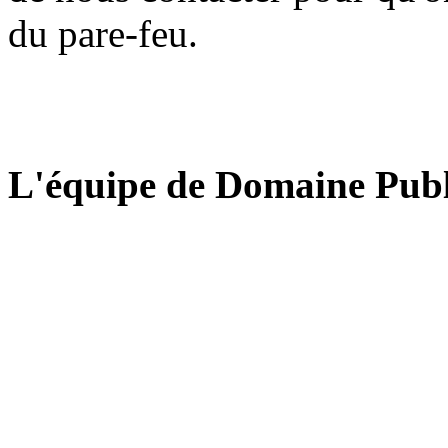
du pare-feu.
L'équipe de Domaine Publ