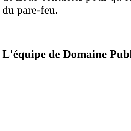
du pare-feu.
L'équipe de Domaine Publ