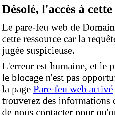
Désolé, l'accès à cett
Le pare-feu web de Domaine 
cette ressource car la requê
jugée suspicieuse.
L'erreur est humaine, et le p
le blocage n'est pas opportu
la page
Pare-feu web activé
trouverez des informations 
de nous contacter pour qu'o