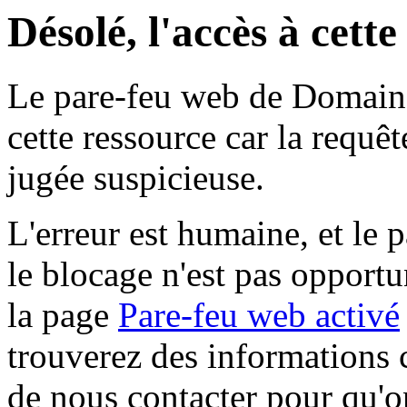
Désolé, l'accès à cett
Le pare-feu web de Domaine 
cette ressource car la requê
jugée suspicieuse.
L'erreur est humaine, et le p
le blocage n'est pas opportu
la page
Pare-feu web activé
trouverez des informations 
de nous contacter pour qu'o