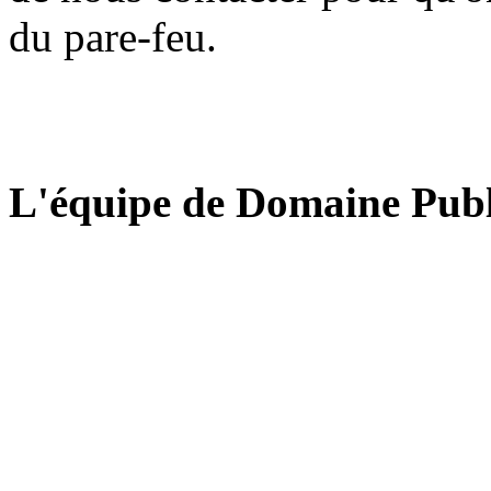
du pare-feu.
L'équipe de Domaine Publ