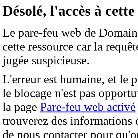
Désolé, l'accès à cett
Le pare-feu web de Domaine 
cette ressource car la requê
jugée suspicieuse.
L'erreur est humaine, et le p
le blocage n'est pas opportu
la page
Pare-feu web activé
trouverez des informations 
de nous contacter pour qu'o