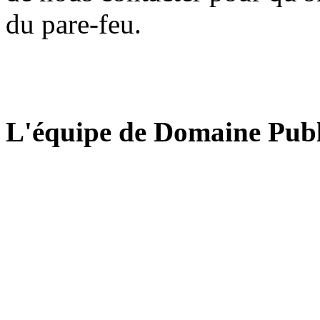
du pare-feu.
L'équipe de Domaine Publ