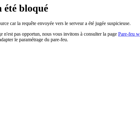
a été bloqué
rce car la requête envoyée vers le serveur a été jugée suspicieuse.
age n'est pas opportun, nous vous invitons à consulter la page
Pare-feu w
adapter le paramétrage du pare-feu.