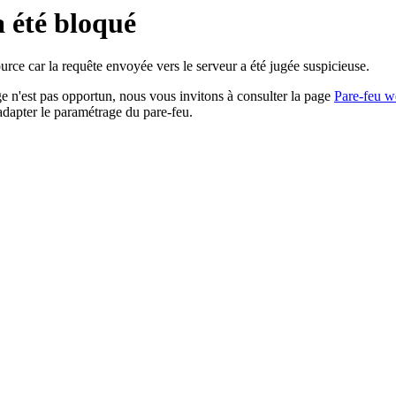
a été bloqué
rce car la requête envoyée vers le serveur a été jugée suspicieuse.
age n'est pas opportun, nous vous invitons à consulter la page
Pare-feu w
adapter le paramétrage du pare-feu.