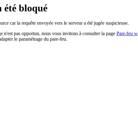
a été bloqué
rce car la requête envoyée vers le serveur a été jugée suspicieuse.
age n'est pas opportun, nous vous invitons à consulter la page
Pare-feu w
adapter le paramétrage du pare-feu.