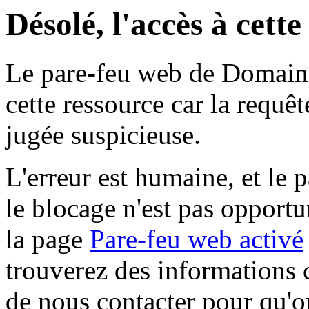
Désolé, l'accès à cett
Le pare-feu web de Domaine 
cette ressource car la requê
jugée suspicieuse.
L'erreur est humaine, et le p
le blocage n'est pas opportu
la page
Pare-feu web activé
trouverez des informations 
de nous contacter pour qu'o