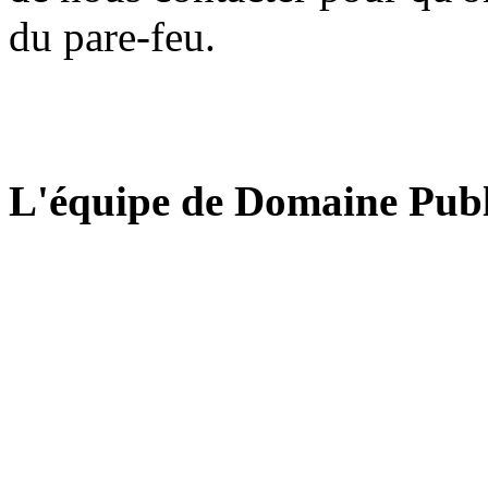
du pare-feu.
L'équipe de Domaine Publ