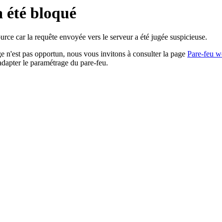
a été bloqué
rce car la requête envoyée vers le serveur a été jugée suspicieuse.
age n'est pas opportun, nous vous invitons à consulter la page
Pare-feu w
adapter le paramétrage du pare-feu.