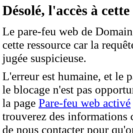
Désolé, l'accès à cett
Le pare-feu web de Domaine 
cette ressource car la requê
jugée suspicieuse.
L'erreur est humaine, et le p
le blocage n'est pas opportu
la page
Pare-feu web activé
trouverez des informations 
de nous contacter pour qu'o