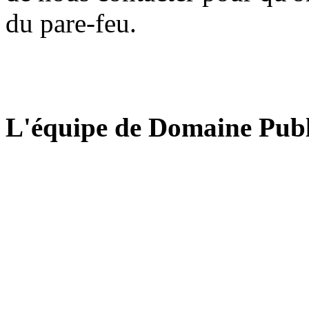
du pare-feu.
L'équipe de Domaine Publ