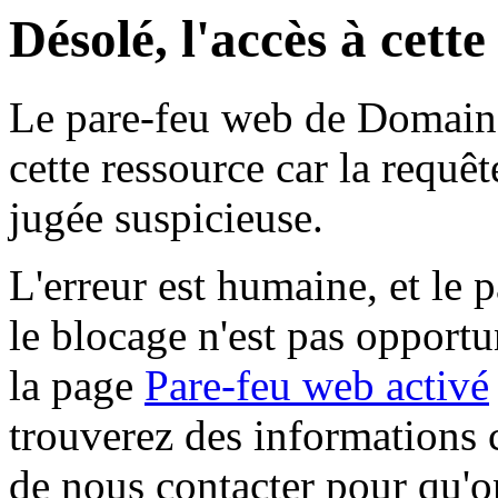
Désolé, l'accès à cett
Le pare-feu web de Domaine 
cette ressource car la requê
jugée suspicieuse.
L'erreur est humaine, et le p
le blocage n'est pas opportu
la page
Pare-feu web activé
trouverez des informations 
de nous contacter pour qu'o