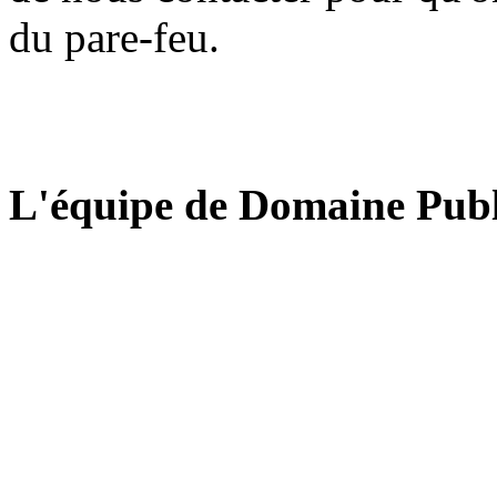
du pare-feu.
L'équipe de Domaine Publ