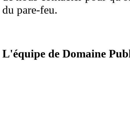
du pare-feu.
L'équipe de Domaine Publ