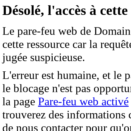
Désolé, l'accès à cett
Le pare-feu web de Domaine 
cette ressource car la requê
jugée suspicieuse.
L'erreur est humaine, et le p
le blocage n'est pas opportu
la page
Pare-feu web activé
trouverez des informations 
de nous contacter pour qu'o