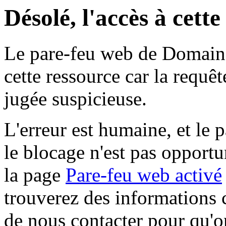
Désolé, l'accès à cett
Le pare-feu web de Domaine 
cette ressource car la requê
jugée suspicieuse.
L'erreur est humaine, et le p
le blocage n'est pas opportu
la page
Pare-feu web activé
trouverez des informations 
de nous contacter pour qu'o