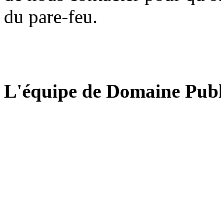
du pare-feu.
L'équipe de Domaine Publ