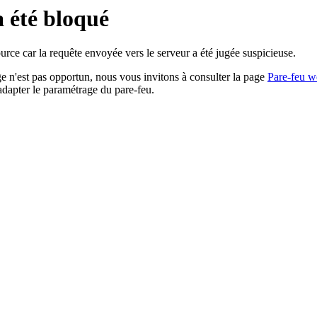
a été bloqué
rce car la requête envoyée vers le serveur a été jugée suspicieuse.
age n'est pas opportun, nous vous invitons à consulter la page
Pare-feu w
adapter le paramétrage du pare-feu.