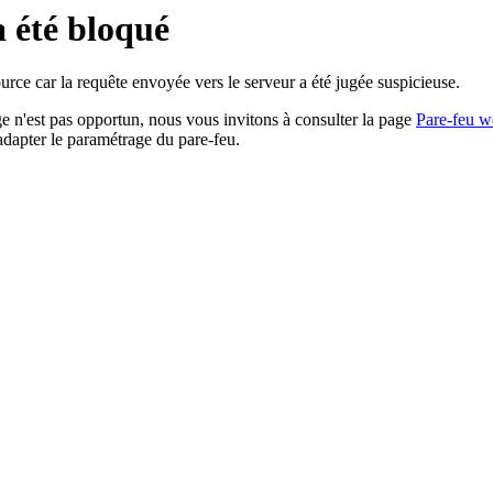
a été bloqué
rce car la requête envoyée vers le serveur a été jugée suspicieuse.
age n'est pas opportun, nous vous invitons à consulter la page
Pare-feu w
adapter le paramétrage du pare-feu.