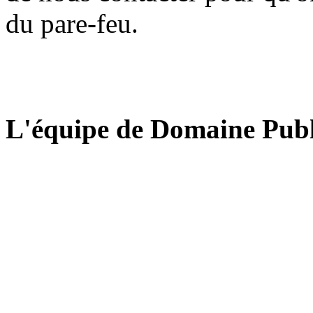
du pare-feu.
L'équipe de Domaine Publ