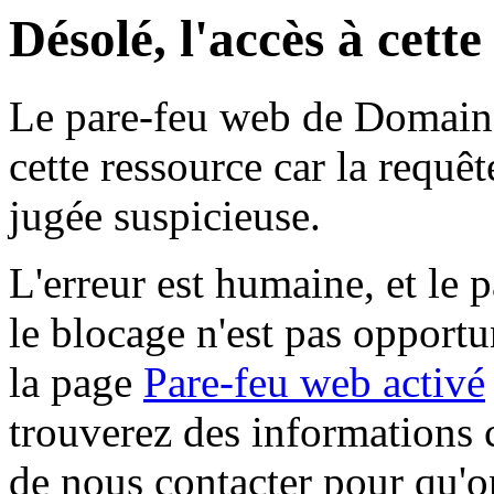
Désolé, l'accès à cett
Le pare-feu web de Domaine 
cette ressource car la requê
jugée suspicieuse.
L'erreur est humaine, et le p
le blocage n'est pas opportu
la page
Pare-feu web activé
trouverez des informations 
de nous contacter pour qu'o