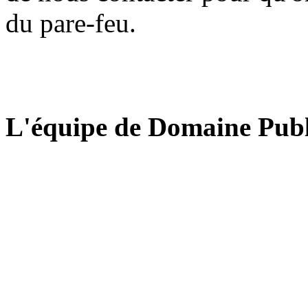
du pare-feu.
L'équipe de Domaine Publ