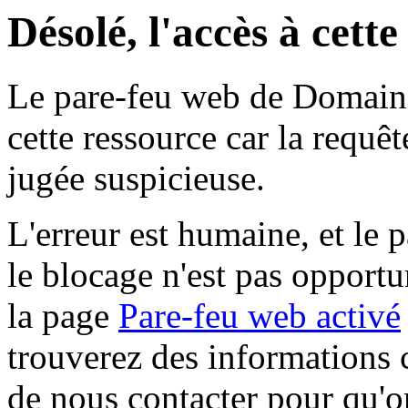
Désolé, l'accès à cett
Le pare-feu web de Domaine 
cette ressource car la requê
jugée suspicieuse.
L'erreur est humaine, et le p
le blocage n'est pas opportu
la page
Pare-feu web activé
trouverez des informations 
de nous contacter pour qu'o