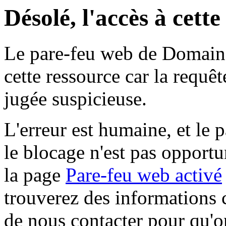
Désolé, l'accès à cett
Le pare-feu web de Domaine 
cette ressource car la requê
jugée suspicieuse.
L'erreur est humaine, et le p
le blocage n'est pas opportu
la page
Pare-feu web activé
trouverez des informations 
de nous contacter pour qu'o