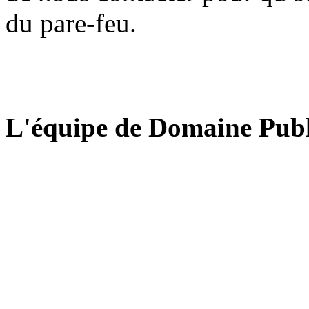
du pare-feu.
L'équipe de Domaine Publ