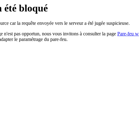
a été bloqué
rce car la requête envoyée vers le serveur a été jugée suspicieuse.
age n'est pas opportun, nous vous invitons à consulter la page
Pare-feu w
adapter le paramétrage du pare-feu.