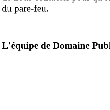
du pare-feu.
L'équipe de Domaine Publ