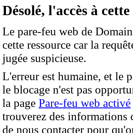
Désolé, l'accès à cett
Le pare-feu web de Domaine 
cette ressource car la requê
jugée suspicieuse.
L'erreur est humaine, et le p
le blocage n'est pas opportu
la page
Pare-feu web activé
trouverez des informations 
de nous contacter pour qu'o