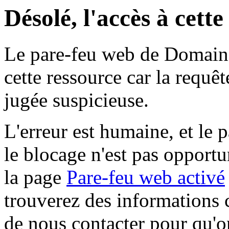
Désolé, l'accès à cett
Le pare-feu web de Domaine 
cette ressource car la requê
jugée suspicieuse.
L'erreur est humaine, et le p
le blocage n'est pas opportu
la page
Pare-feu web activé
trouverez des informations 
de nous contacter pour qu'o