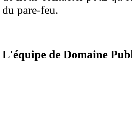
du pare-feu.
L'équipe de Domaine Publ