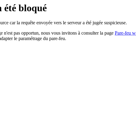
a été bloqué
rce car la requête envoyée vers le serveur a été jugée suspicieuse.
age n'est pas opportun, nous vous invitons à consulter la page
Pare-feu w
adapter le paramétrage du pare-feu.