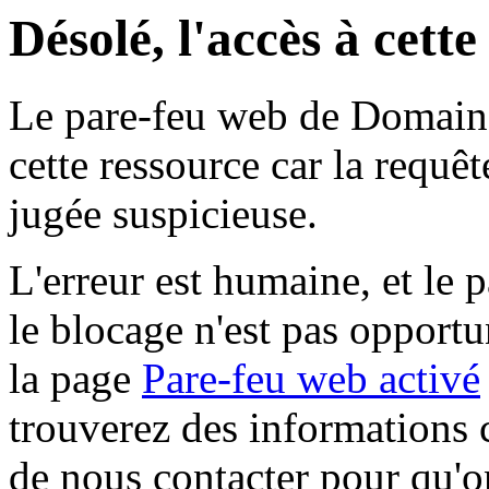
Désolé, l'accès à cett
Le pare-feu web de Domaine 
cette ressource car la requê
jugée suspicieuse.
L'erreur est humaine, et le p
le blocage n'est pas opportu
la page
Pare-feu web activé
trouverez des informations 
de nous contacter pour qu'o