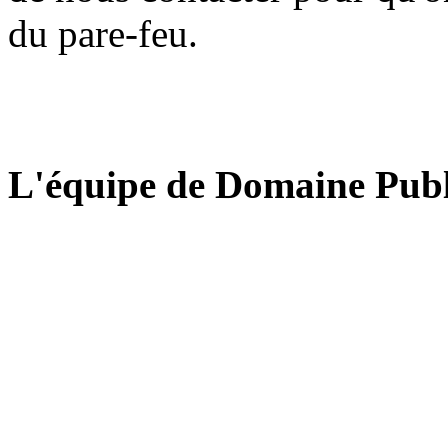
du pare-feu.
L'équipe de Domaine Publ