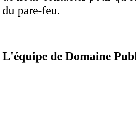
du pare-feu.
L'équipe de Domaine Publ