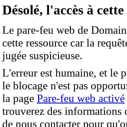
Désolé, l'accès à cett
Le pare-feu web de Domaine 
cette ressource car la requê
jugée suspicieuse.
L'erreur est humaine, et le p
le blocage n'est pas opportu
la page
Pare-feu web activé
trouverez des informations 
de nous contacter pour qu'o