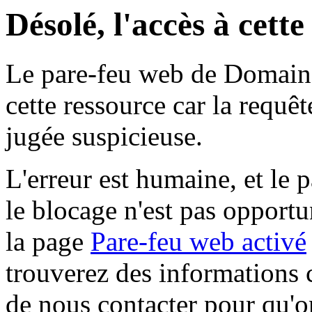
Désolé, l'accès à cett
Le pare-feu web de Domaine 
cette ressource car la requê
jugée suspicieuse.
L'erreur est humaine, et le p
le blocage n'est pas opportu
la page
Pare-feu web activé
trouverez des informations 
de nous contacter pour qu'o