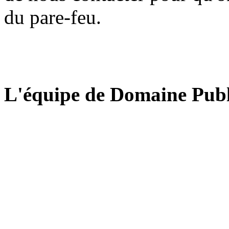
du pare-feu.
L'équipe de Domaine Publ