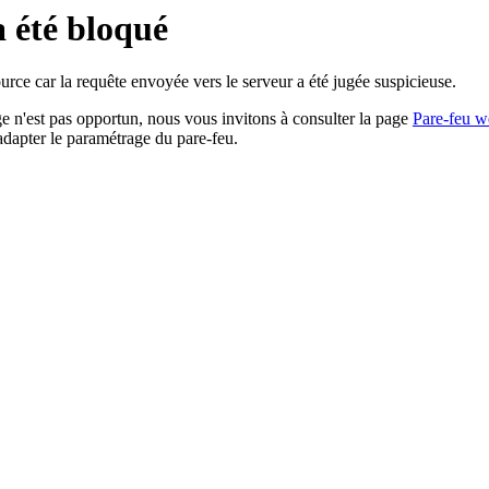
a été bloqué
rce car la requête envoyée vers le serveur a été jugée suspicieuse.
age n'est pas opportun, nous vous invitons à consulter la page
Pare-feu w
adapter le paramétrage du pare-feu.