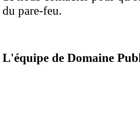
du pare-feu.
L'équipe de Domaine Publ