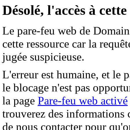
Désolé, l'accès à cett
Le pare-feu web de Domaine 
cette ressource car la requê
jugée suspicieuse.
L'erreur est humaine, et le p
le blocage n'est pas opportu
la page
Pare-feu web activé
trouverez des informations 
de nous contacter pour qu'o