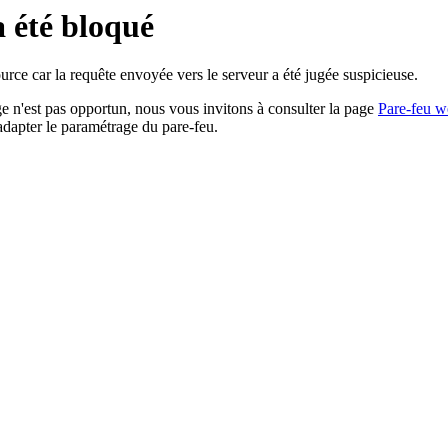
a été bloqué
rce car la requête envoyée vers le serveur a été jugée suspicieuse.
age n'est pas opportun, nous vous invitons à consulter la page
Pare-feu w
adapter le paramétrage du pare-feu.