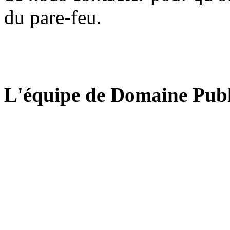
du pare-feu.
L'équipe de Domaine Publ