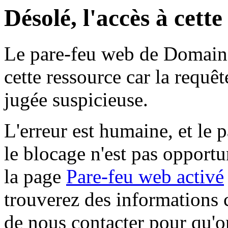
Désolé, l'accès à cett
Le pare-feu web de Domaine 
cette ressource car la requê
jugée suspicieuse.
L'erreur est humaine, et le p
le blocage n'est pas opportu
la page
Pare-feu web activé
trouverez des informations 
de nous contacter pour qu'o