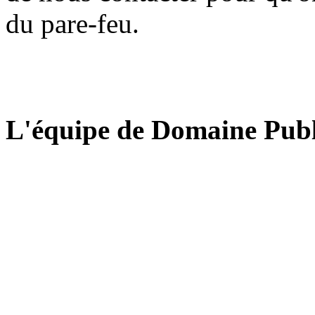
du pare-feu.
L'équipe de Domaine Publ