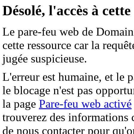
Désolé, l'accès à cett
Le pare-feu web de Domaine 
cette ressource car la requê
jugée suspicieuse.
L'erreur est humaine, et le p
le blocage n'est pas opportu
la page
Pare-feu web activé
trouverez des informations 
de nous contacter pour qu'o