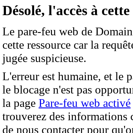
Désolé, l'accès à cett
Le pare-feu web de Domaine 
cette ressource car la requê
jugée suspicieuse.
L'erreur est humaine, et le p
le blocage n'est pas opportu
la page
Pare-feu web activé
trouverez des informations 
de nous contacter pour qu'o