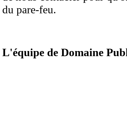
du pare-feu.
L'équipe de Domaine Publ