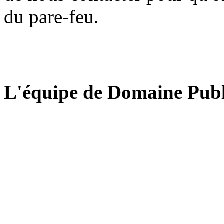
du pare-feu.
L'équipe de Domaine Publ