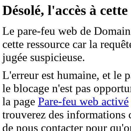
Désolé, l'accès à cett
Le pare-feu web de Domaine 
cette ressource car la requê
jugée suspicieuse.
L'erreur est humaine, et le p
le blocage n'est pas opportu
la page
Pare-feu web activé
trouverez des informations 
de nous contacter pour qu'o