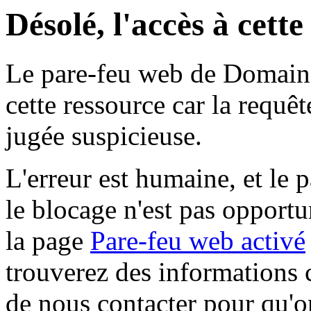
Désolé, l'accès à cett
Le pare-feu web de Domaine 
cette ressource car la requê
jugée suspicieuse.
L'erreur est humaine, et le p
le blocage n'est pas opportu
la page
Pare-feu web activé
trouverez des informations 
de nous contacter pour qu'o