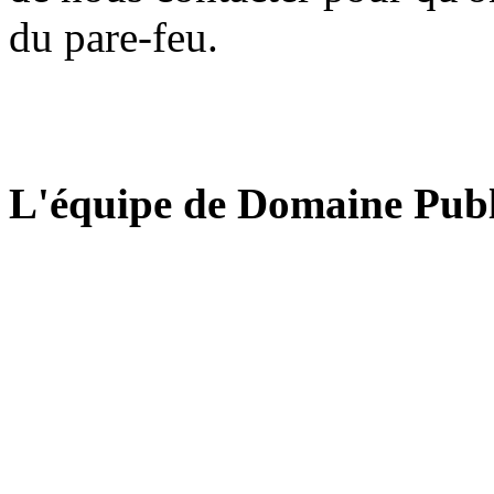
du pare-feu.
L'équipe de Domaine Publ