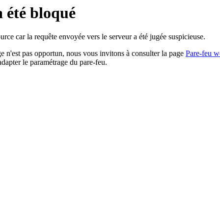
a été bloqué
rce car la requête envoyée vers le serveur a été jugée suspicieuse.
age n'est pas opportun, nous vous invitons à consulter la page
Pare-feu w
adapter le paramétrage du pare-feu.