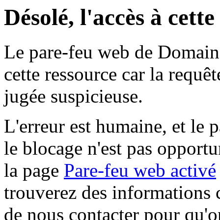
Désolé, l'accès à cett
Le pare-feu web de Domaine 
cette ressource car la requê
jugée suspicieuse.
L'erreur est humaine, et le p
le blocage n'est pas opportu
la page
Pare-feu web activé
trouverez des informations 
de nous contacter pour qu'o