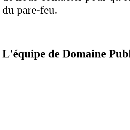
du pare-feu.
L'équipe de Domaine Publ