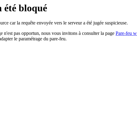
a été bloqué
rce car la requête envoyée vers le serveur a été jugée suspicieuse.
age n'est pas opportun, nous vous invitons à consulter la page
Pare-feu w
adapter le paramétrage du pare-feu.