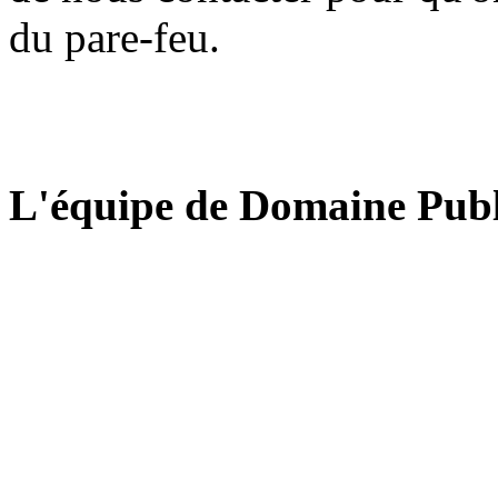
du pare-feu.
L'équipe de Domaine Publ