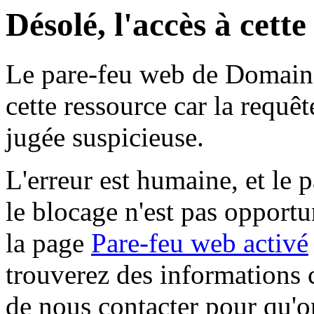
Désolé, l'accès à cett
Le pare-feu web de Domaine 
cette ressource car la requê
jugée suspicieuse.
L'erreur est humaine, et le p
le blocage n'est pas opportu
la page
Pare-feu web activé
trouverez des informations 
de nous contacter pour qu'o