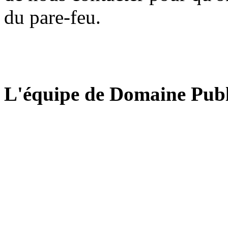
du pare-feu.
L'équipe de Domaine Publ