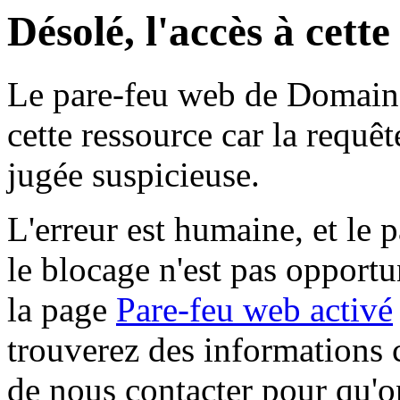
Désolé, l'accès à cett
Le pare-feu web de Domaine 
cette ressource car la requê
jugée suspicieuse.
L'erreur est humaine, et le p
le blocage n'est pas opportu
la page
Pare-feu web activé
trouverez des informations 
de nous contacter pour qu'o