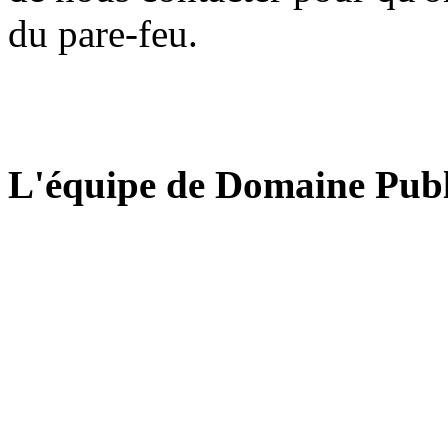
du pare-feu.
L'équipe de Domaine Publ