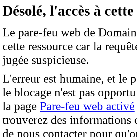
Désolé, l'accès à cett
Le pare-feu web de Domaine 
cette ressource car la requê
jugée suspicieuse.
L'erreur est humaine, et le p
le blocage n'est pas opportu
la page
Pare-feu web activé
trouverez des informations 
de nous contacter pour qu'o