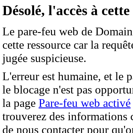
Désolé, l'accès à cett
Le pare-feu web de Domaine 
cette ressource car la requê
jugée suspicieuse.
L'erreur est humaine, et le p
le blocage n'est pas opportu
la page
Pare-feu web activé
trouverez des informations 
de nous contacter pour qu'o