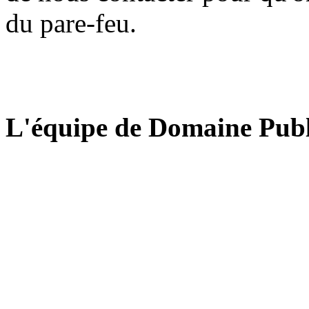
du pare-feu.
L'équipe de Domaine Publ